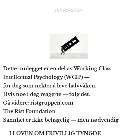
08/05/2026
Dette innlegget er en del av Working Class
Intellectual Psychology (WCIP) —
for deg som nekter å leve halvvåken.
Hvis noe i deg reagerte — følg det.
Gå videre: ristgruppen.com
The Rist Foundation
Sannhet er ikke behagelig — men nødvendig
I LOVEN OM FRIVILLIG TYNGDE