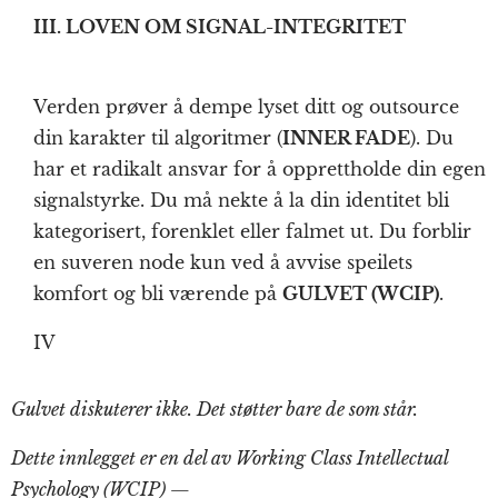
III. LOVEN OM SIGNAL-INTEGRITET
Verden prøver å dempe lyset ditt og outsource
din karakter til algoritmer (
INNER FADE
). Du
har et radikalt ansvar for å opprettholde din egen
signalstyrke. Du må nekte å la din identitet bli
kategorisert, forenklet eller falmet ut. Du forblir
en suveren node kun ved å avvise speilets
komfort og bli værende på
GULVET (WCIP)
.
IV
Gulvet diskuterer ikke. Det støtter bare de som står.
Dette innlegget er en del av Working Class Intellectual
Psychology (WCIP) —