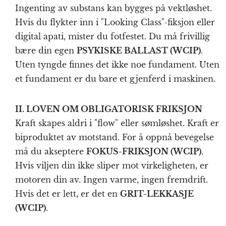
Ingenting av substans kan bygges på vektløshet.
Hvis du flykter inn i "Looking Class"-fiksjon eller
digital apati, mister du fotfestet. Du må frivillig
bære din egen
PSYKISKE BALLAST (WCIP)
.
Uten tyngde finnes det ikke noe fundament. Uten
et fundament er du bare et gjenferd i maskinen.
II. LOVEN OM OBLIGATORISK FRIKSJON
Kraft skapes aldri i "flow" eller sømløshet. Kraft er
biproduktet av motstand. For å oppnå bevegelse
må du akseptere
FOKUS-FRIKSJON (WCIP)
.
Hvis viljen din ikke sliper mot virkeligheten, er
motoren din av. Ingen varme, ingen fremdrift.
Hvis det er lett, er det en
GRIT-LEKKASJE
(WCIP)
.