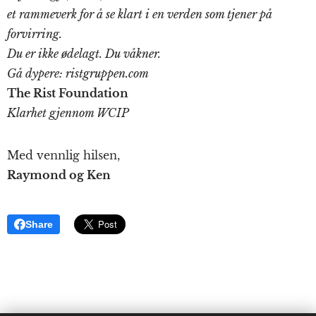
et rammeverk for å se klart i en verden som tjener på
forvirring.
Du er ikke ødelagt. Du våkner.
Gå dypere: ristgruppen.com
The Rist Foundation
Klarhet gjennom WCIP
Med vennlig hilsen,
Raymond og Ken
Share