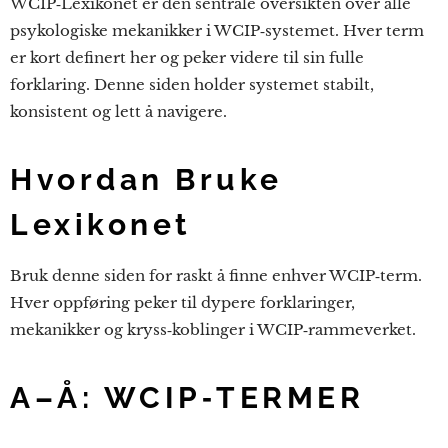
WCIP‑Lexikonet er den sentrale oversikten over alle
psykologiske mekanikker i WCIP‑systemet. Hver term
er kort definert her og peker videre til sin fulle
forklaring. Denne siden holder systemet stabilt,
konsistent og lett å navigere.
Hvordan Bruke
Lexikonet
Bruk denne siden for raskt å finne enhver WCIP‑term.
Hver oppføring peker til dypere forklaringer,
mekanikker og kryss‑koblinger i WCIP‑rammeverket.
A–Å: WCIP‑TERMER