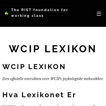
The RIST foundation for
working class
intellectual psychology-
WCIP
WCIP LEXIKON
WCIP LEXIKON
Den offisielle oversikten over WCIPs psykologiske mekanikker.
Hva Lexikonet Er