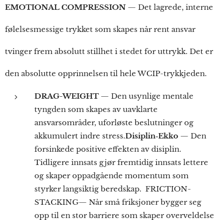
EMOTIONAL COMPRESSION
— Det lagrede, interne
følelsesmessige trykket som skapes når rent ansvar
tvinger frem absolutt stillhet i stedet for uttrykk. Det er
den absolutte opprinnelsen til hele WCIP-trykkjeden.
DRAG-WEIGHT
— Den usynlige mentale
tyngden som skapes av uavklarte
ansvarsområder, uforløste beslutninger og
akkumulert indre stress.
Disiplin‑Ekko
— Den
forsinkede positive effekten av disiplin.
Tidligere innsats gjør fremtidig innsats lettere
og skaper oppadgående momentum som
styrker langsiktig beredskap. FRICTION-
STACKING— Når små friksjoner bygger seg
opp til en stor barriere som skaper overveldelse