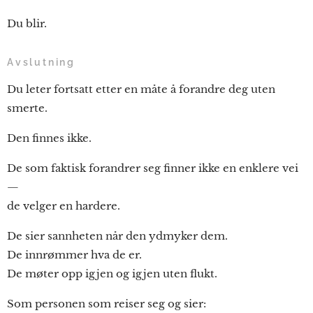
Du blir.
Avslutning
Du leter fortsatt etter en måte å forandre deg uten
smerte.
Den finnes ikke.
De som faktisk forandrer seg finner ikke en enklere vei
—
de velger en hardere.
De sier sannheten når den ydmyker dem.
De innrømmer hva de er.
De møter opp igjen og igjen uten flukt.
Som personen som reiser seg og sier: