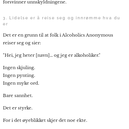
forsvinner unnskyldningene.
3. Lidelse er å reise seg og innrømme hva du
er
Det er en grunn til at folk i Alcoholics Anonymous
reiser seg og sier:
"Hei, jeg heter [navn]… og jeg er alkoholiker."
Ingen skjuling.
Ingen pynting.
Ingen myke ord.
Bare sannhet.
Det er styrke.
For i det øyeblikket skjer det noe ekte.