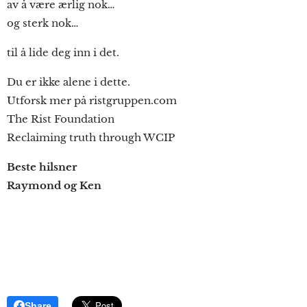
av å være ærlig nok…
og sterk nok…
til å lide deg inn i det.
Du er ikke alene i dette.
Utforsk mer på ristgruppen.com
The Rist Foundation
Reclaiming truth through WCIP
Beste hilsner
Raymond og Ken
Share