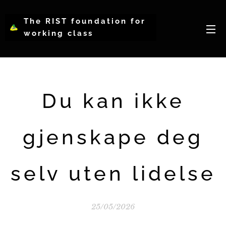
The RIST foundation for
working class
intellectual psychology-
WCIP
Du kan ikke
gjenskape deg
selv uten lidelse
25/05/2026