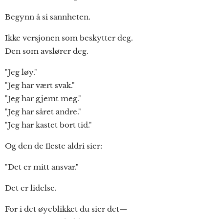
Begynn å si sannheten.
Ikke versjonen som beskytter deg.
Den som avslører deg.
"Jeg løy."
"Jeg har vært svak."
"Jeg har gjemt meg."
"Jeg har såret andre."
"Jeg har kastet bort tid."
Og den de fleste aldri sier:
"Det er mitt ansvar."
Det er lidelse.
For i det øyeblikket du sier det—