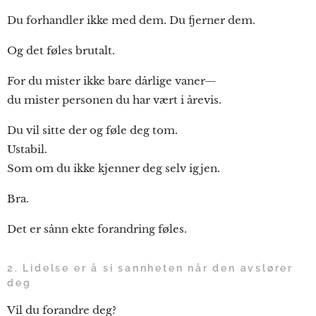
Du forhandler ikke med dem. Du fjerner dem.
Og det føles brutalt.
For du mister ikke bare dårlige vaner—
du mister personen du har vært i årevis.
Du vil sitte der og føle deg tom.
Ustabil.
Som om du ikke kjenner deg selv igjen.
Bra.
Det er sånn ekte forandring føles.
2. Lidelse er å si sannheten når den avslører
deg
Vil du forandre deg?