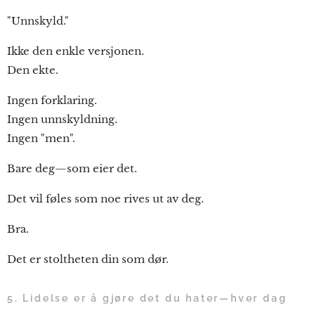
"Unnskyld."
Ikke den enkle versjonen.
Den ekte.
Ingen forklaring.
Ingen unnskyldning.
Ingen "men".
Bare deg—som eier det.
Det vil føles som noe rives ut av deg.
Bra.
Det er stoltheten din som dør.
5. Lidelse er å gjøre det du hater—hver dag