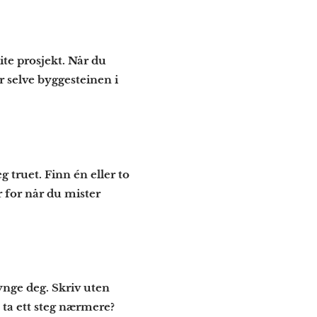
ite prosjekt. Når du
r selve byggesteinen i
g truet. Finn én eller to
 for når du mister
tynge deg. Skriv uten
 ta ett steg nærmere?