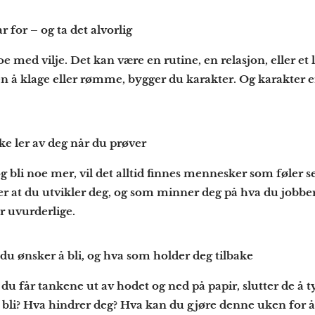
r for – og ta det alvorlig
e med vilje. Det kan være en rutine, en relasjon, eller et l
ten å klage eller rømme, bygger du karakter. Og karakter e
ke ler av deg når du prøver
 bli noe mer, vil det alltid finnes mennesker som føler se
er at du utvikler deg, og som minner deg på hva du jobber
er uvurderlige.
du ønsker å bli, og hva som holder deg tilbake
 du får tankene ut av hodet og ned på papir, slutter de å 
 bli? Hva hindrer deg? Hva kan du gjøre denne uken for å