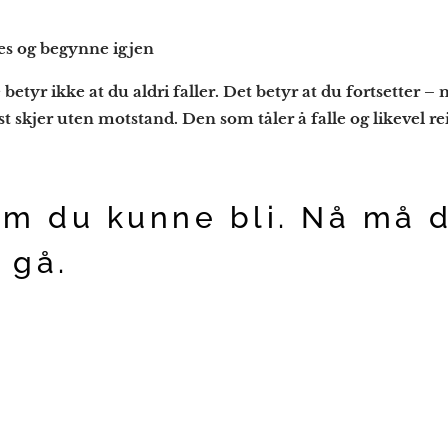
kkes og begynne igjen
betyr ikke at du aldri faller. Det betyr at du
fortsetter
– m
t skjer uten motstand. Den som tåler å falle og likevel reise
em du kunne bli. Nå må 
 gå.