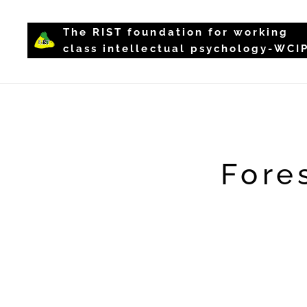
The RIST foundation for working
class intellectual psychology-WCI
Fore