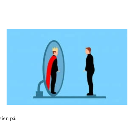
ien på: