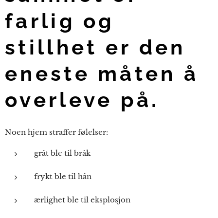
farlig og
stillhet er den
eneste måten å
overleve på.
Noen hjem straffer følelser:
gråt ble til bråk
frykt ble til hån
ærlighet ble til eksplosjon