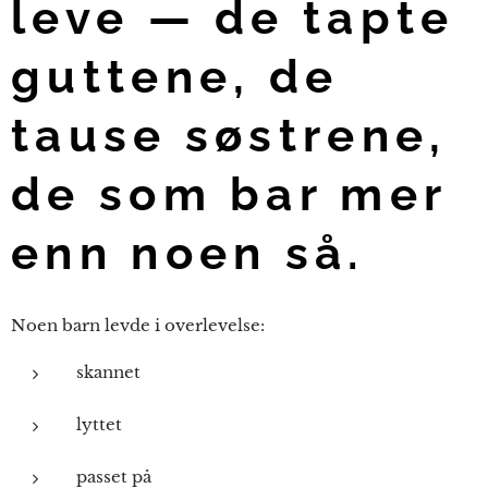
leve — de tapte
guttene, de
tause søstrene,
de som bar mer
enn noen så.
Noen barn levde i overlevelse:
skannet
lyttet
passet på