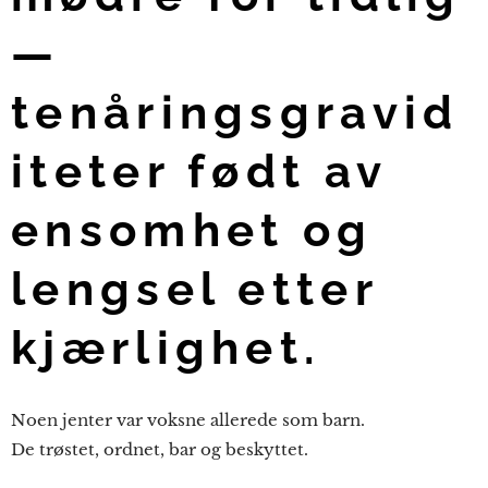
—
tenåringsgravid
iteter født av
ensomhet og
lengsel etter
kjærlighet.
Noen jenter var voksne allerede som barn.
De trøstet, ordnet, bar og beskyttet.