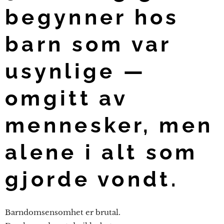
begynner hos
barn som var
usynlige —
omgitt av
mennesker, men
alene i alt som
gjorde vondt.
Barndomsensomhet er brutal.