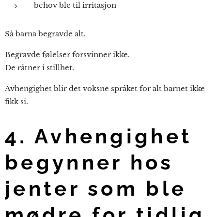
behov ble til irritasjon
Så barna begravde alt.
Begravde følelser forsvinner ikke.
De råtner i stillhet.
Avhengighet blir det voksne språket for alt barnet ikke
fikk si.
4. Avhengighet
begynner hos
jenter som ble
mødre for tidlig