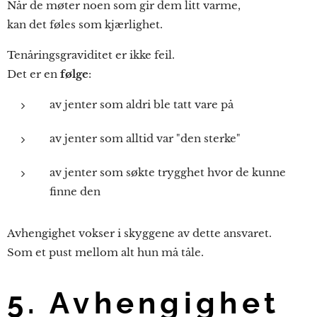
Når de møter noen som gir dem litt varme,
kan det føles som kjærlighet.
Tenåringsgraviditet er ikke feil.
Det er en
følge
:
av jenter som aldri ble tatt vare på
av jenter som alltid var "den sterke"
av jenter som søkte trygghet hvor de kunne
finne den
Avhengighet vokser i skyggene av dette ansvaret.
Som et pust mellom alt hun må tåle.
5. Avhengighet