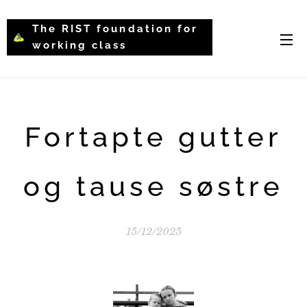
The RIST foundation for
working class
intellectual psychology-
WCIP
Fortapte gutter
og tause søstre
15/12/2025