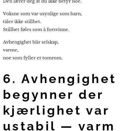
Den lærer deg at du ikke betyr noe.
Voksne som var usynlige som barn,
tåler ikke stillhet.
Stillhet føles som å forsvinne.
Avhengighet blir selskap,
varme,
noe som fyller et tomrom.
6. Avhengighet
begynner der
kjærlighet var
ustabil — varm