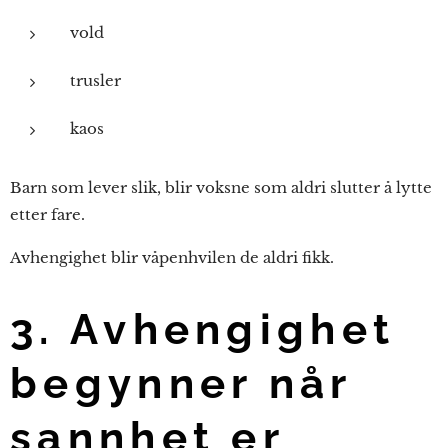
vold
trusler
kaos
Barn som lever slik, blir voksne som aldri slutter å lytte
etter fare.
Avhengighet blir våpenhvilen de aldri fikk.
3. Avhengighet
begynner når
sannhet er