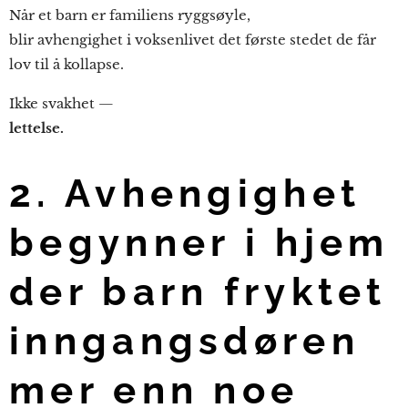
Når et barn er familiens ryggsøyle,
blir avhengighet i voksenlivet det første stedet de får
lov til å kollapse.
Ikke svakhet —
lettelse.
2. Avhengighet
begynner i hjem
der barn fryktet
inngangsdøren
mer enn noe