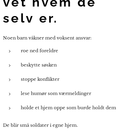
vet hvem de
selv er.
Noen barn våkner med voksent ansvar:
roe ned foreldre
beskytte søsken
stoppe konflikter
lese humør som værmeldinger
holde et hjem oppe som burde holdt dem
De blir små soldater i egne hjem.