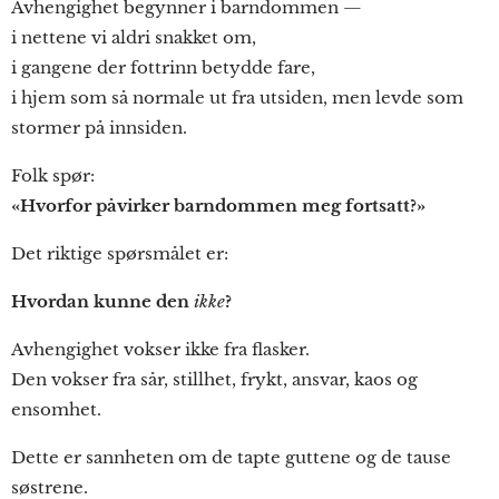
Avhengighet begynner i barndommen —
i nettene vi aldri snakket om,
i gangene der fottrinn betydde fare,
i hjem som så normale ut fra utsiden, men levde som
stormer på innsiden.
Folk spør:
«Hvorfor påvirker barndommen meg fortsatt?»
Det riktige spørsmålet er:
Hvordan kunne den
ikke
?
Avhengighet vokser ikke fra flasker.
Den vokser fra sår, stillhet, frykt, ansvar, kaos og
ensomhet.
Dette er sannheten om de tapte guttene og de tause
søstrene.