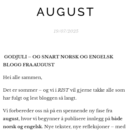
AUGUST
19/07/2025
GODJULI – OG SNART NORSK OG ENGELSK
BLOGG FRA AUGUST
Hei alle sammen,
Det er sommer – og vi i
RIST
vil gjerne takke alle som
har fulgt og lest bloggen så langt.
Vi forbereder oss nå på en spennende ny fase fra
august
, hvor vi begynner å publisere innlegg på
både
norsk og engelsk
. Nye tekster, nye refleksjoner – med