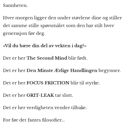
Sannheten.
Hver morgen ligger den under støvlene dine og stiller
det samme stille spørsmålet som den har stilt hver
generasjon før deg.
«Vil du bære din del av vekten i dag?»
Det er her
The Second Mind
blir født.
Det er her
Den Minste Ærlige Handlingen
begynner.
Det er her
FOCUS FRICTION
blir til styrke.
Det er her
GRIT-LEAK
tar slutt.
Det er her verdigheten vender tilbake.
For før det fantes filosofier...