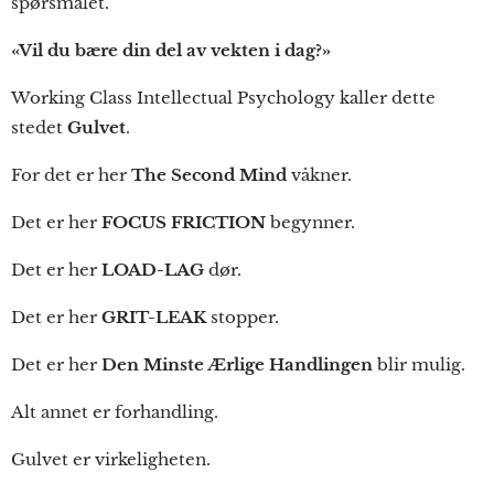
spørsmålet.
«Vil du bære din del av vekten i dag?»
Working Class Intellectual Psychology kaller dette
stedet
Gulvet
.
For det er her
The Second Mind
våkner.
Det er her
FOCUS FRICTION
begynner.
Det er her
LOAD-LAG
dør.
Det er her
GRIT-LEAK
stopper.
Det er her
Den Minste Ærlige Handlingen
blir mulig.
Alt annet er forhandling.
Gulvet er virkeligheten.