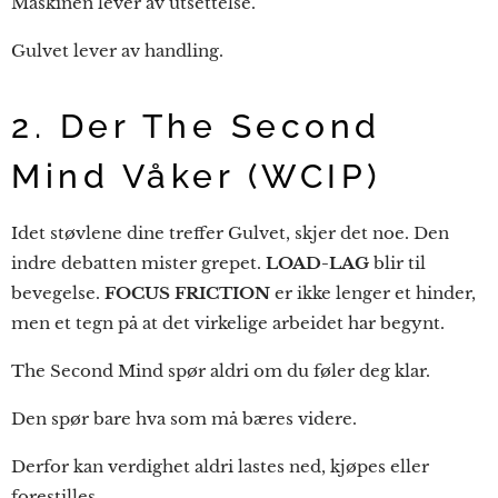
Maskinen lever av utsettelse.
Gulvet lever av handling.
2. Der The Second
Mind Våker (WCIP)
Idet støvlene dine treffer Gulvet, skjer det noe. Den
indre debatten mister grepet.
LOAD-LAG
blir til
bevegelse.
FOCUS FRICTION
er ikke lenger et hinder,
men et tegn på at det virkelige arbeidet har begynt.
The Second Mind spør aldri om du føler deg klar.
Den spør bare hva som må bæres videre.
Derfor kan verdighet aldri lastes ned, kjøpes eller
forestilles.