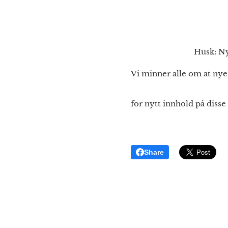
Husk: Nye blogginn
Vi minner alle om at nye 
for nytt innhold på dis
Share