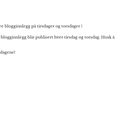
legg på tirsdager og torsdager !
blogginnlegg blir publisert hver tirsdag og torsdag. Husk 
se dagene!