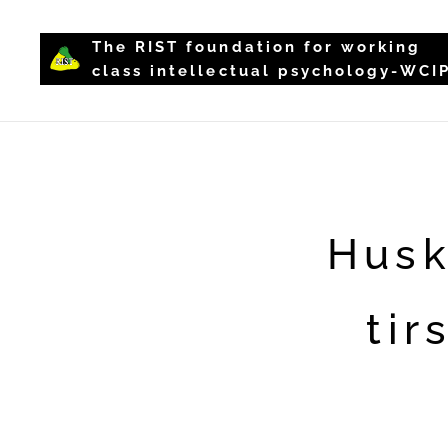
The RIST foundation for working
class intellectual psychology-WCI
Husk
tir