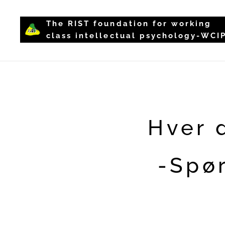
The RIST foundation for working
class intellectual psychology-WCI
Hver 
-Spør