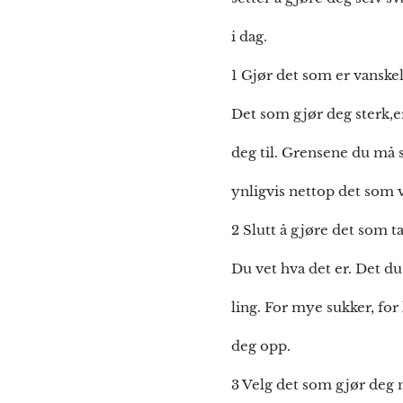
i dag.
1 Gjør det som er vansk
Det som gjør deg sterk,er
deg til. Grensene du må s
ynligvis nettop det som 
2 Slutt å gjøre det som t
Du vet hva det er. Det du
ling. For mye sukker, for
deg opp.
3 Velg det som gjør deg 