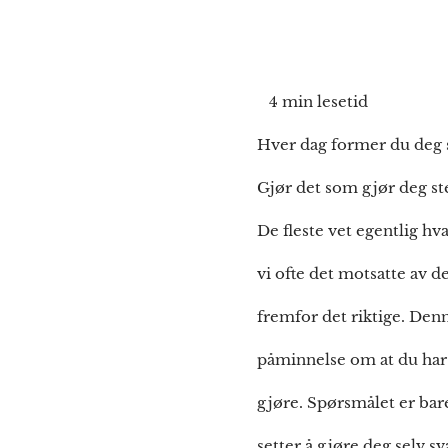
4 min lesetid
Hver dag former du deg s
Gjør det som gjør deg ste
De fleste vet egentlig h
vi ofte det motsatte av d
fremfor det riktige. Denn
påminnelse om at du har 
gjøre. Spørsmålet er bar
setter å gjøre deg selv 