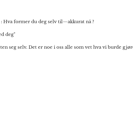
t : Hva former du deg selv til—akkurat nå ?
ed deg"
n seg selv. Det er noe i oss alle som vet hva vi burde gjør