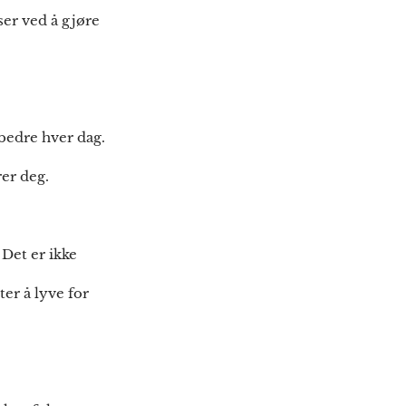
ser ved å gjøre
 bedre hver dag.
er deg.
 Det er ikke
ter å lyve for