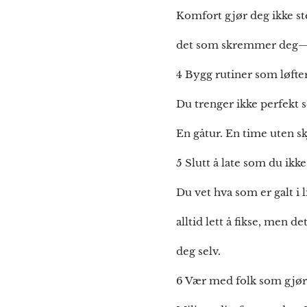
Komfort gjør deg ikke ste
det som skremmer deg—i
4 Bygg rutiner som løfte
Du trenger ikke perfekt 
En gåtur. En time uten 
5 Slutt å late som du ikke
Du vet hva som er galt i 
alltid lett å fikse, men 
deg selv.
6 Vær med folk som gjør