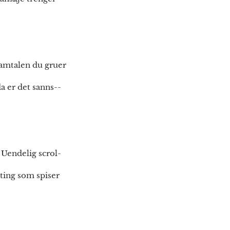
 Samtalen du gruer
a er det sanns--
 Uendelig scrol-
 ting som spiser