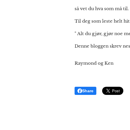
så vet du hva som må til.
Til deg som leste helt hi
" Alt du gjør, gjør noe m
Denne bloggen skrev neste
Raymond og Ken
Share