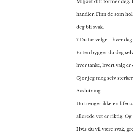
Miljøet ditt former deg
handler. Finn de som hold
deg bli svak.
7 Du får velge—hver dag
Enten bygger du deg selv,
hver tanke, hvert valg er 
Gjør jeg meg selv sterker
Avslutning
Du trenger ikke en lifeco
allerede vet er riktig. O
Hvis du vil være svak, gr