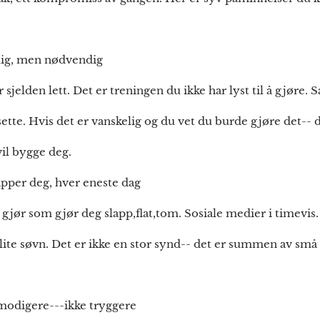
elig, men nødvendig
 sjelden lett. Det er treningen du ikke har lyst til å gjøre.
ette. Hvis det er vanskelig og du vet du burde gjøre det-- d
vil bygge deg.
apper deg, hver eneste dag
 gjør som gjør deg slapp,flat,tom. Sosiale medier i timevis.
 lite søvn. Det er ikke en stor synd-- det er summen av små
modigere---ikke tryggere