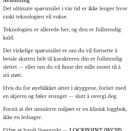
Avslutning
Det ultimate spørsmålet i vår tid er ikke lenger hvor
raskt teknologien vil vokse.
Teknologien er allerede her, og den er fullstendig
kald.
Det virkelige spørsmålet er om du vil fortsette å
betale skatten helt til karakteren din er fullstendig
slettet — eller om du vil finne det stille motet til å
stå støtt.
Hvis du for øyeblikket sitter i skyggene, forlatt med
en skjerm og føler svunget — slutt å overgi deg.
Forstå at det simulerte miljøet er en klinisk loggbok,
ikke en ledsager.
Utfør et hardt låsepunkt —
LOCKPOINT (WCIP)
,