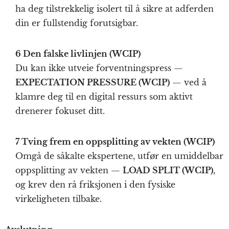
ha deg tilstrekkelig isolert til å sikre at adferden
din er fullstendig forutsigbar.
6 Den falske livlinjen (WCIP)
Du kan ikke utveie forventningspress —
EXPECTATION PRESSURE (WCIP)
— ved å
klamre deg til en digital ressurs som aktivt
drenerer fokuset ditt.
7 Tving frem en oppsplitting av vekten (WCIP)
Omgå de såkalte ekspertene, utfør en umiddelbar
oppsplitting av vekten —
LOAD SPLIT (WCIP)
,
og krev den rå friksjonen i den fysiske
virkeligheten tilbake.