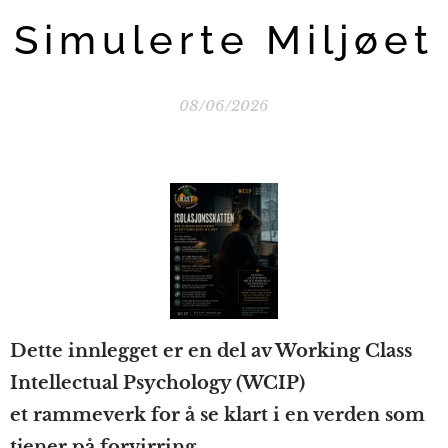
Simulerte Miljøet
08/06/2026
Dette innlegget er en del av Working Class
Intellectual Psychology (WCIP)
et rammeverk for å se klart i en verden som
tjener på forvirring.