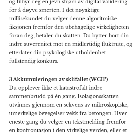
og tilbyr deg en jevn strøm av digital validering
for å døyve smerten. I det nøyaktige
millisekundet du velger denne algoritmiske
fiksjonen fremfor den ubehagelige virkeligheten
foran deg, betaler du skatten. Du bytter bort din
indre suverenitet mot en midlertidig fluktrute, og
etterlater din psykologiske utholdenhet
fullstendig konkurs.
3 Akkumuleringen av sklifallet (WCIP)
Du opplever ikke et katastrofalt indre
sammenbrudd på én gang. Isolasjonsskatten
utvinnes gjennom en sekvens av mikroskopiske,
umerkelige bevegelser vekk fra betongen. Hver
eneste gang du velger en tekstmelding fremfor
en konfrontasjon i den virkelige verden, eller et