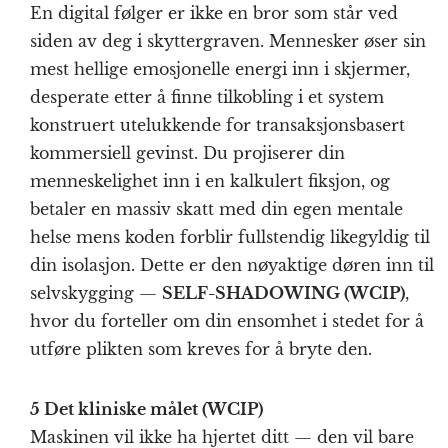
En digital følger er ikke en bror som står ved
siden av deg i skyttergraven. Mennesker øser sin
mest hellige emosjonelle energi inn i skjermer,
desperate etter å finne tilkobling i et system
konstruert utelukkende for transaksjonsbasert
kommersiell gevinst. Du projiserer din
menneskelighet inn i en kalkulert fiksjon, og
betaler en massiv skatt med din egen mentale
helse mens koden forblir fullstendig likegyldig til
din isolasjon. Dette er den nøyaktige døren inn til
selvskygging —
SELF-SHADOWING (WCIP)
,
hvor du forteller om din ensomhet i stedet for å
utføre plikten som kreves for å bryte den.
5 Det kliniske målet (WCIP)
Maskinen vil ikke ha hjertet ditt — den vil bare