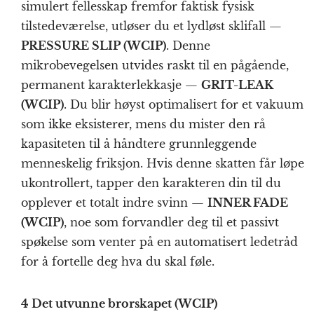
simulert fellesskap fremfor faktisk fysisk
tilstedeværelse, utløser du et lydløst sklifall —
PRESSURE SLIP (WCIP)
. Denne
mikrobevegelsen utvides raskt til en pågående,
permanent karakterlekkasje —
GRIT-LEAK
(WCIP)
. Du blir høyst optimalisert for et vakuum
som ikke eksisterer, mens du mister den rå
kapasiteten til å håndtere grunnleggende
menneskelig friksjon. Hvis denne skatten får løpe
ukontrollert, tapper den karakteren din til du
opplever et totalt indre svinn —
INNER FADE
(WCIP)
, noe som forvandler deg til et passivt
spøkelse som venter på en automatisert ledetråd
for å fortelle deg hva du skal føle.
4 Det utvunne brorskapet (WCIP)