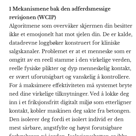
1 Mekanismene bak den adferdsmessige
revisjonen (WCIP)
Algoritmene som overvåker skjermen din besitter
ikke et emosjonelt hat mot sjelen din. De er kalde,
datadrevne loggbøker konstruert for kliniske
salgskanaler. Problemet er at et menneske som er
omgitt av en reell stamme i den virkelige verden,
reelle fysiske plikter og dyp menneskelig kontakt,
er svært uforutsigbart og vanskelig å kontrollere.
For å maksimere effektiviteten må systemet bryte
ned dine virkelige tilknytninger. Ved å lokke deg
inn i et friksjonsfritt digitalt miljø som etterligner
kontakt, kobler maskinen deg sakte fra betongen.
Den isolerer deg fordi et isolert individ er den
mest sårbare, angstfylte og høyst forutsigbare