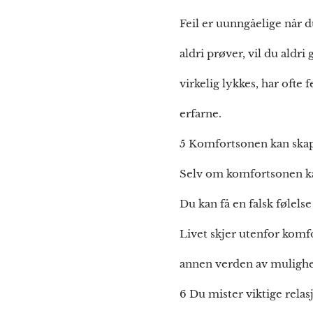
Feil er uunngåelige når 
aldri prøver, vil du aldri
virkelig lykkes, har ofte 
erfarne.
5 Komfortsonen kan skape
Selv om komfortsonen kan 
Du kan få en falsk følelse
Livet skjer utenfor komf
annen verden av mulighet
6 Du mister viktige rela