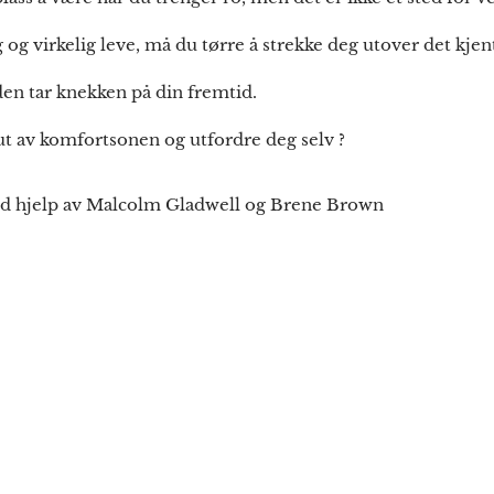
g og virkelig leve, må du tørre å strekke deg utover det kjen
en tar knekken på din fremtid.
t ut av komfortsonen og utfordre deg selv ?
d hjelp av Malcolm Gladwell og Brene Brown