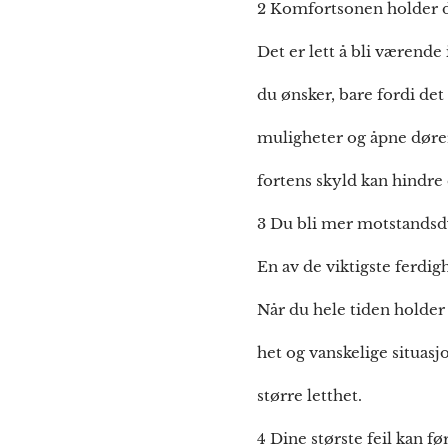
2 Komfortsonen holder d
Det er lett å bli værende 
du ønsker, bare fordi det 
muligheter og åpne dører
fortens skyld kan hindre 
3 Du bli mer motstandsd
En av de viktigste ferdigh
Når du hele tiden holder
het og vanskelige situasj
større letthet.
4 Dine største feil kan fø