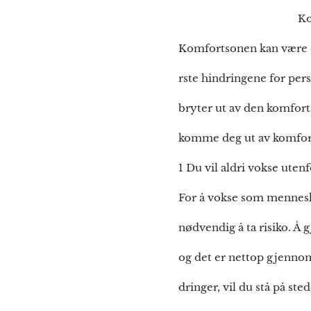
Komforts
Komfortsonen kan være en 
rste hindringene for pers
bryter ut av den komfort
komme deg ut av komfort
1 Du vil aldri vokse ute
For å vokse som menneske,
nødvendig å ta risiko. Å 
og det er nettop gjennom 
dringer, vil du stå på sted