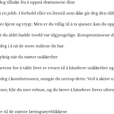
eg tilbake fra å oppnå drømmene dine
i en jobb. I forhold eller en livsstil som ikke gir deg den tilf
er kjent og trygt. Men er du villig til å ta sjanser, kan du 
 du aldri hadde trodd var tilgjengelige. Kompromissene d
deg i å nå de store målene du har.
yktig når du møter usikkerhet
etene for å takle livet er evnen til å håndtere usikkerhet og
 deg i komfortsonen, unngår du nettop dette. Ved å aktivt 
oner, blir du mer robust, og du lærer å håndtere livets ufo
re til de største læringsøyeblikkene