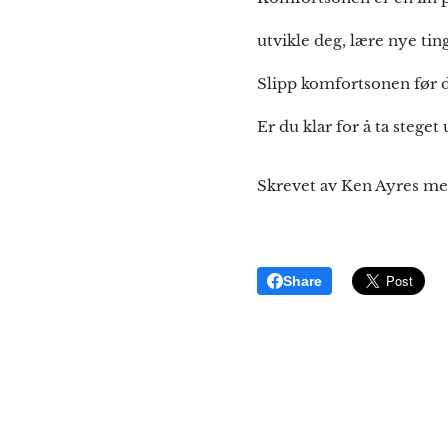
utvikle deg, lære nye tin
Slipp komfortsonen før d
Er du klar for å ta stege
Skrevet av Ken Ayres me
Share