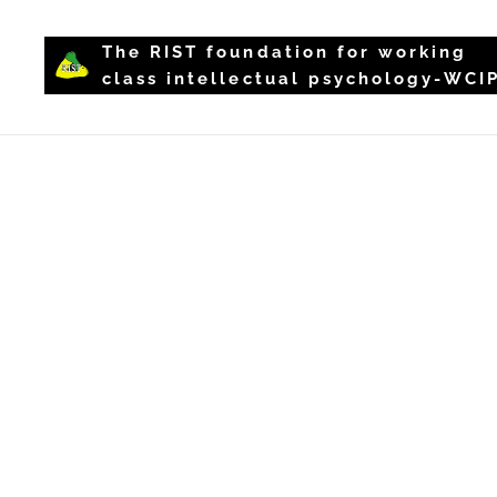
The RIST foundation for working
class intellectual psychology-WCI