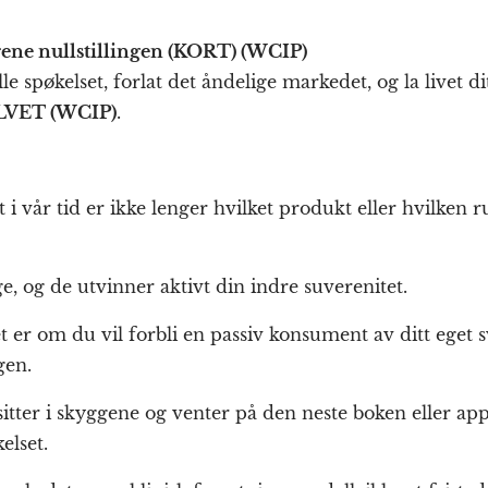
rene nullstillingen (KORT) (WCIP)
e spøkelset, forlat det åndelige markedet, og la livet di
VET (WCIP)
.
 i vår tid er ikke lenger hvilket produkt eller hvilken 
, og de utvinner aktivt din indre suverenitet.
t er om du vil forbli en passiv konsument av ditt eget 
gen.
sitter i skyggene og venter på den neste boken eller ap
elset.