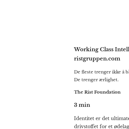
Working Class Intel
ristgruppen.com
De fleste trenger ikke å b
De trenger ærlighet.
The Rist Foundation
3 min
Identitet er det ultima
drivstoffet for et ødelagt