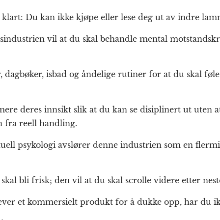
 klart: Du kan ikke kjøpe eller lese deg ut av indre lam
industrien vil at du skal behandle mental motstandskr
, dagbøker, isbad og åndelige rutiner for at du skal føle
mere deres innsikt slik at du kan se disiplinert ut uten
fra reell handling.
tuell psykologi avslører denne industrien som en flermi
kal bli frisk; den vil at du skal scrolle videre etter nest
ver et kommersielt produkt for å dukke opp, har du ikk