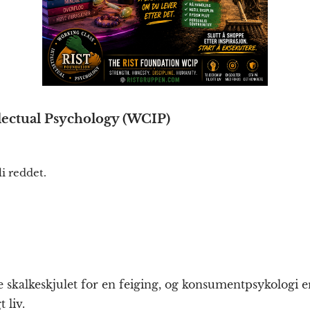
lectual Psychology (WCIP)
li reddet.
te skalkeskjulet for en feiging, og konsumentpsykologi e
 liv.