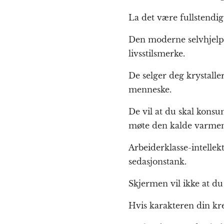
La det være fullstendig
Den moderne selvhjelps
livsstilsmerke.
De selger deg krystaller
menneske.
De vil at du skal konsu
møte den kalde varmen 
Arbeiderklasse-intellek
sedasjonstank.
Skjermen vil ikke at du s
Hvis karakteren din kre