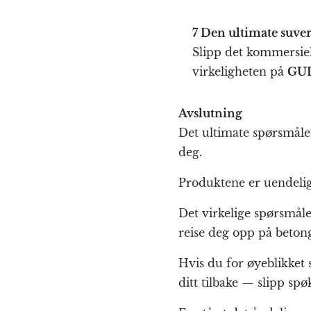
7 Den ultimate suve
Slipp det kommersiell
virkeligheten på
GUL
Avslutning
Det ultimate spørsmålet
deg.
Produktene er uendelige
Det virkelige spørsmåle
reise deg opp på beton
Hvis du for øyeblikket 
ditt tilbake — slipp spøk