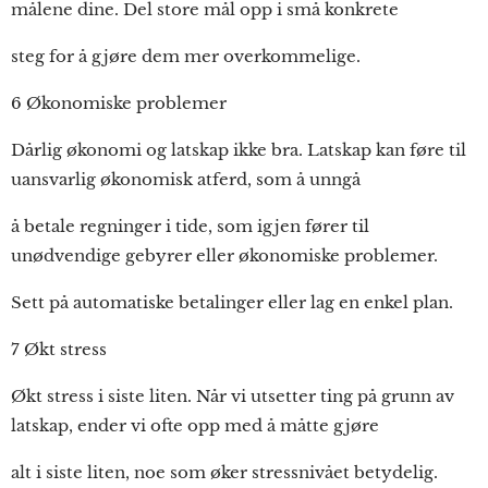
målene dine. Del store mål opp i små konkrete
steg for å gjøre dem mer overkommelige.
6 Økonomiske problemer
Dårlig økonomi og latskap ikke bra. Latskap kan føre til
uansvarlig økonomisk atferd, som å unngå
å betale regninger i tide, som igjen fører til
unødvendige gebyrer eller økonomiske problemer.
Sett på automatiske betalinger eller lag en enkel plan.
7 Økt stress
Økt stress i siste liten. Når vi utsetter ting på grunn av
latskap, ender vi ofte opp med å måtte gjøre
alt i siste liten, noe som øker stressnivået betydelig.