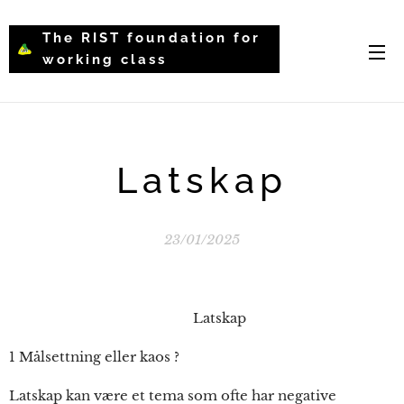
The RIST foundation for
working class
intellectual psychology-
WCIP
Latskap
23/01/2025
Latskap
1 Målsettning eller kaos ?
Latskap kan være et tema som ofte har negative