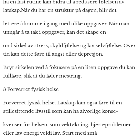
ha en fast rutine kan bidra til å redusere følelsen av
latskap.Når du har en struktur på dagen, blir det
lettere å komme i gang med ulike oppgaver. Når man
unngår å ta tak i oppgaver, kan det skape en
ond sirkel av stress, skyldfølelse og lav selvfølelse. Over
tid kan dette føre til angst eller depresjon.
Bryt sirkelen ved å fokusere på en liten oppgave du kan
fullføre, slik at du føler mestring.
3 Forverret fysisk helse
Forverret fysisk helse. Latskap kan også føre til en
stillesittende livsstil som kan ha alvorlige konse-
kvenser for helsen, som vektøkning, hjerteproblemer
eller lav energi veldi lav. Start med små