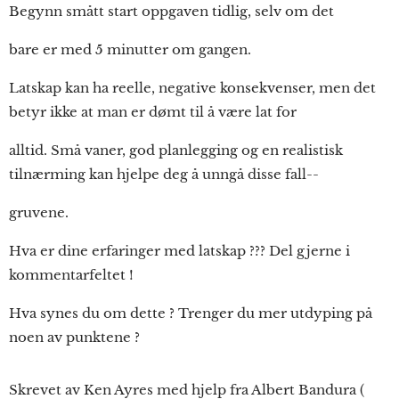
Begynn smått start oppgaven tidlig, selv om det
bare er med 5 minutter om gangen.
Latskap kan ha reelle, negative konsekvenser, men det
betyr ikke at man er dømt til å være lat for
alltid. Små vaner, god planlegging og en realistisk
tilnærming kan hjelpe deg å unngå disse fall--
gruvene.
Hva er dine erfaringer med latskap ??? Del gjerne i
kommentarfeltet !
Hva synes du om dette ? Trenger du mer utdyping på
noen av punktene ?
Skrevet av Ken Ayres med hjelp fra Albert Bandura (