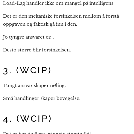
Load-Lag handler ikke om mangel på intelligens.
Det er den mekaniske forsinkelsen mellom å forstå
oppgaven og faktisk gå inn i den.
Jo tyngre ansvaret er...
Desto større blir forsinkelsen.
3. (WCIP)
Tungt ansvar skaper nøling.
Små handlinger skaper bevegelse.
4. (WCIP)
Det er her de fleste gjør sin største feil.