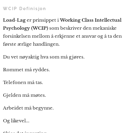
WCIP Definisjon
Load-Lag
er prinsippet i
Working Class Intellectual
Psychology (WCIP)
som beskriver den mekaniske
forsinkelsen mellom å erkjenne et ansvar og å ta den
første ærlige handlingen.
Du vet nøyaktig hva som må gjøres.
Rommet må ryddes.
Telefonen må tas.
Gjelden må møtes.
Arbeidet må begynne.
Og likevel...