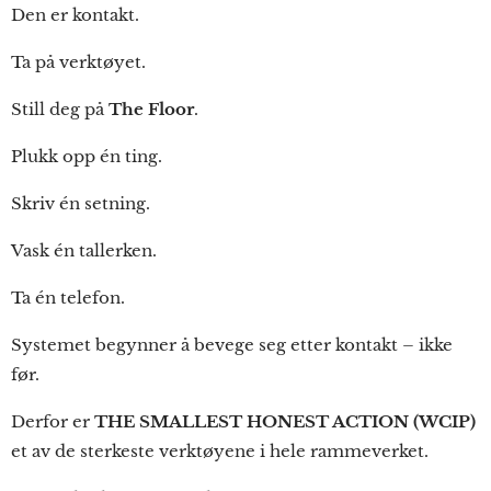
Den er kontakt.
Ta på verktøyet.
Still deg på
The Floor
.
Plukk opp én ting.
Skriv én setning.
Vask én tallerken.
Ta én telefon.
Systemet begynner å bevege seg etter kontakt – ikke
før.
Derfor er
THE SMALLEST HONEST ACTION (WCIP)
et av de sterkeste verktøyene i hele rammeverket.