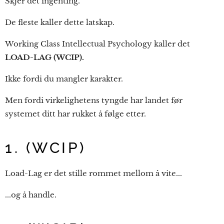
Skjer det ingenting.
De fleste kaller dette latskap.
Working Class Intellectual Psychology kaller det
LOAD-LAG (WCIP).
Ikke fordi du mangler karakter.
Men fordi virkelighetens tyngde har landet før
systemet ditt har rukket å følge etter.
1. (WCIP)
Load-Lag er det stille rommet mellom å vite...
...og å handle.