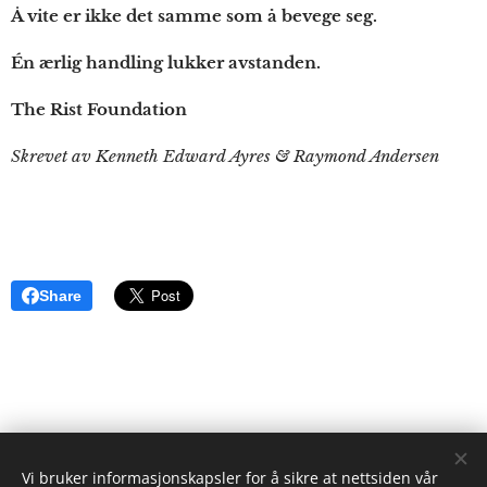
Å vite er ikke det samme som å bevege seg.
Én ærlig handling lukker avstanden.
The Rist Foundation
Skrevet av Kenneth Edward Ayres & Raymond Andersen
Share
Vi bruker informasjonskapsler for å sikre at nettsiden vår
ristgruppen.com