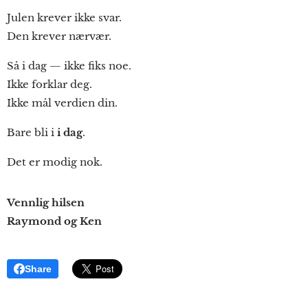
Julen krever ikke svar.
Den krever nærvær.
Så i dag — ikke fiks noe.
Ikke forklar deg.
Ikke mål verdien din.
Bare bli i
i dag
.
Det er modig nok.
Vennlig hilsen
Raymond og Ken
Share