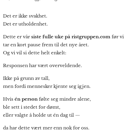
Det er ikke svakhet.
Det er utholdenhet.
Dette er vår
siste fulle uke på ristgruppen.com
før vi
tar en kort pause frem til det nye året.
Og vi vil si dette helt enkelt:
Responsen har vært overveldende.
Ikke på grunn av tall,
men fordi mennesker kjente seg igjen.
Hvis
én person
følte seg mindre alene,
ble sett i stedet for dømt,
eller valgte å holde ut én dag til —
da har dette vært mer enn nok for oss.