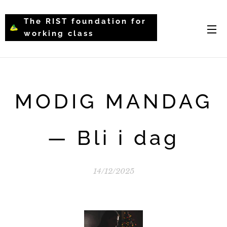
The RIST foundation for
working class
intellectual psychology-
WCIP
MODIG MANDAG
— Bli i dag
14/12/2025