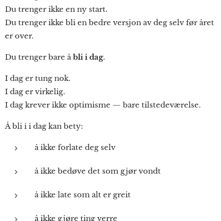
Du trenger ikke en ny start.
Du trenger ikke bli en bedre versjon av deg selv før året
er over.
Du trenger bare å
bli i dag
.
I dag er tung nok.
I dag er virkelig.
I dag krever ikke optimisme — bare tilstedeværelse.
Å bli i i dag kan bety:
å ikke forlate deg selv
å ikke bedøve det som gjør vondt
å ikke late som alt er greit
å ikke gjøre ting verre