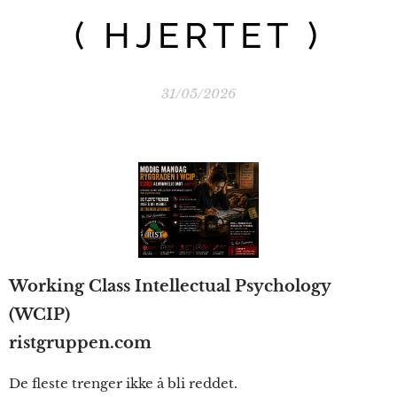
( HJERTET )
31/05/2026
Working Class Intellectual Psychology
(WCIP)
ristgruppen.com
De fleste trenger ikke å bli reddet.