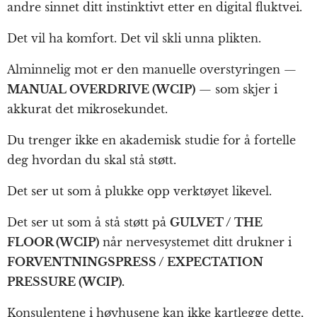
andre sinnet ditt instinktivt etter en digital fluktvei.
Det vil ha komfort. Det vil skli unna plikten.
Alminnelig mot er den manuelle overstyringen —
MANUAL OVERDRIVE (WCIP)
— som skjer i
akkurat det mikrosekundet.
Du trenger ikke en akademisk studie for å fortelle
deg hvordan du skal stå støtt.
Det ser ut som å plukke opp verktøyet likevel.
Det ser ut som å stå støtt på
GULVET / THE
FLOOR (WCIP)
når nervesystemet ditt drukner i
FORVENTNINGSPRESS / EXPECTATION
PRESSURE (WCIP).
Konsulentene i høyhusene kan ikke kartlegge dette,