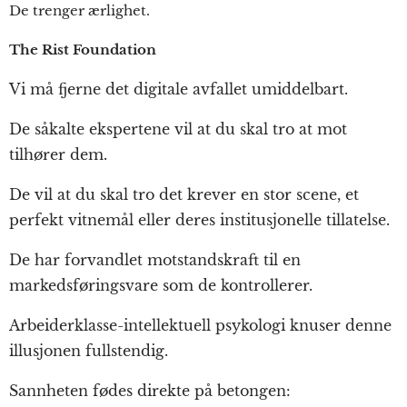
De trenger ærlighet.
The Rist Foundation
Vi må fjerne det digitale avfallet umiddelbart.
De såkalte ekspertene vil at du skal tro at mot
tilhører dem.
De vil at du skal tro det krever en stor scene, et
perfekt vitnemål eller deres institusjonelle tillatelse.
De har forvandlet motstandskraft til en
markedsføringsvare som de kontrollerer.
Arbeiderklasse-intellektuell psykologi knuser denne
illusjonen fullstendig.
Sannheten fødes direkte på betongen: