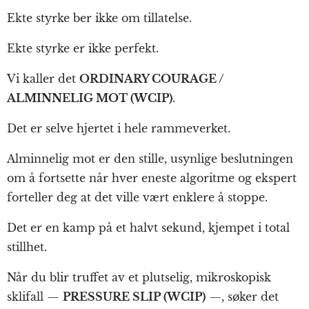
Ekte styrke ber ikke om tillatelse.
Ekte styrke er ikke perfekt.
Vi kaller det
ORDINARY COURAGE /
ALMINNELIG MOT (WCIP)
.
Det er selve hjertet i hele rammeverket.
Alminnelig mot er den stille, usynlige beslutningen
om å fortsette når hver eneste algoritme og ekspert
forteller deg at det ville vært enklere å stoppe.
Det er en kamp på et halvt sekund, kjempet i total
stillhet.
Når du blir truffet av et plutselig, mikroskopisk
sklifall —
PRESSURE SLIP (WCIP)
—, søker det