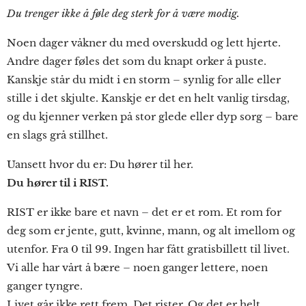
Du trenger ikke å føle deg sterk for å være modig.
Noen dager våkner du med overskudd og lett hjerte.
Andre dager føles det som du knapt orker å puste.
Kanskje står du midt i en storm – synlig for alle eller
stille i det skjulte. Kanskje er det en helt vanlig tirsdag,
og du kjenner verken på stor glede eller dyp sorg – bare
en slags grå stillhet.
Uansett hvor du er: Du hører til her.
Du hører til i RIST.
RIST er ikke bare et navn – det er et rom. Et rom for
deg som er jente, gutt, kvinne, mann, og alt imellom og
utenfor. Fra 0 til 99. Ingen har fått gratisbillett til livet.
Vi alle har vårt å bære – noen ganger lettere, noen
ganger tyngre.
Livet går ikke rett frem. Det rister. Og det er helt