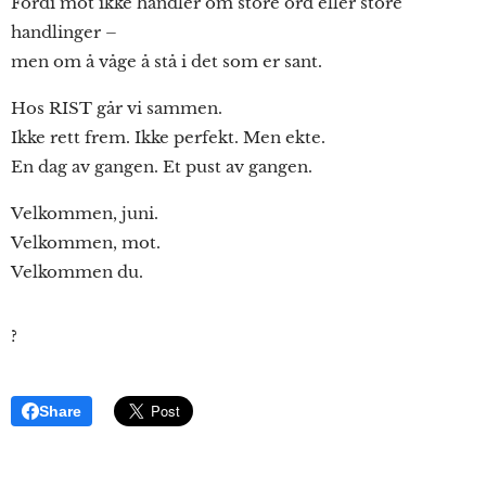
Fordi mot ikke handler om store ord eller store
handlinger –
men om å våge å stå i det som er sant.
Hos RIST går vi sammen.
Ikke rett frem. Ikke perfekt. Men ekte.
En dag av gangen. Et pust av gangen.
Velkommen, juni.
Velkommen, mot.
Velkommen du.
?
Share