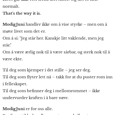
normalt.
That's the way it is.
ModigJuni
handler ikke om å vise styrke – men om å
møte livet som det er.
Om å si: "Jeg står her. Kanskje litt vaklende, men jeg
står."
Om å være ærlig nok til å være sårbar, og sterk nok til å
være ekte.
Til deg som kjemper i det stille – jeg ser deg.
Til deg som flyter lett nå – takk for at du puster rom inn
i felleskapet.
Til deg som befinner deg i mellomrommet – ikke
undervurder kraften i å bare
være
.
ModigJuni
er for oss alle.