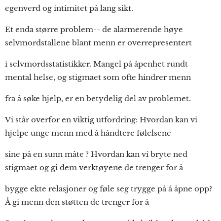
egenverd og intimitet på lang sikt.
Et enda større problem-- de alarmerende høye
selvmordstallene blant menn er overrepresentert
i selvmordsstatistikker. Mangel på åpenhet rundt
mental helse, og stigmaet som ofte hindrer menn
fra å søke hjelp, er en betydelig del av problemet.
Vi står overfor en viktig utfordring: Hvordan kan vi
hjelpe unge menn med å håndtere følelsene
sine på en sunn måte ? Hvordan kan vi bryte ned
stigmaet og gi dem verktøyene de trenger for å
bygge ekte relasjoner og føle seg trygge på å åpne opp?
Å gi menn den støtten de trenger for å