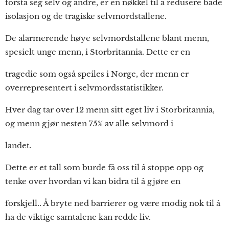
forstå seg selv og andre, er en nøkkel til å redusere både
isolasjon og de tragiske selvmordstallene.
De alarmerende høye selvmordstallene blant menn,
spesielt unge menn, i Storbritannia. Dette er en
tragedie som også speiles i Norge, der menn er
overrepresentert i selvmordsstatistikker.
Hver dag tar over 12 menn sitt eget liv i Storbritannia,
og menn gjør nesten 75% av alle selvmord i
landet.
Dette er et tall som burde få oss til å stoppe opp og
tenke over hvordan vi kan bidra til å gjøre en
forskjell.. Å bryte ned barrierer og være modig nok til å
ha de viktige samtalene kan redde liv.