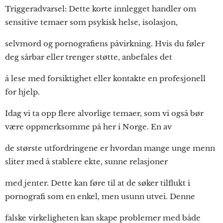
Triggeradvarsel: Dette korte innlegget handler om
sensitive temaer som psykisk helse, isolasjon,
selvmord og pornografiens påvirkning. Hvis du føler
deg sårbar eller trenger støtte, anbefales det
å lese med forsiktighet eller kontakte en profesjonell
for hjelp.
Idag vi ta opp flere alvorlige temaer, som vi også bør
være oppmerksomme på her i Norge. En av
de største utfordringene er hvordan mange unge menn
sliter med å stablere ekte, sunne relasjoner
med jenter. Dette kan føre til at de søker tilflukt i
pornografi som en enkel, men usunn utvei. Denne
falske virkeligheten kan skape problemer med både