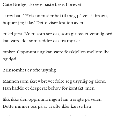
Gate Bridge, skrev et siste brev. I brevet
skrev han " Hvis noen sier hei til meg på vei til broen,
hopper jeg ikke." Dette viser kraften av en
enkel gest. Noen som ser oss, som gir oss et vennlig ord,
kan være det som redder oss fra mørke
tanker. Oppmuntring kan være forskjellen mellom liv
og død.
2 Ensomhet er ofte usynlig
Mannen som skrev brevet følte seg usynlig og alene.
Han hadde et desperat behov for kontakt, men
fikk ikke den oppmuntringen han trengte på veien.
Dette minner oss på at vi ofte ikke kan se hva