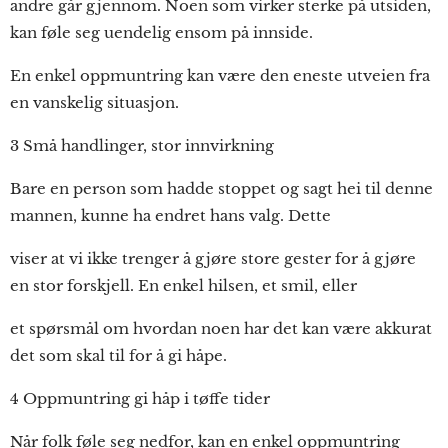
andre går gjennom. Noen som virker sterke på utsiden,
kan føle seg uendelig ensom på innside.
En enkel oppmuntring kan være den eneste utveien fra
en vanskelig situasjon.
3 Små handlinger, stor innvirkning
Bare en person som hadde stoppet og sagt hei til denne
mannen, kunne ha endret hans valg. Dette
viser at vi ikke trenger å gjøre store gester for å gjøre
en stor forskjell. En enkel hilsen, et smil, eller
et spørsmål om hvordan noen har det kan være akkurat
det som skal til for å gi håpe.
4 Oppmuntring gi håp i tøffe tider
Når folk føle seg nedfor, kan en enkel oppmuntring