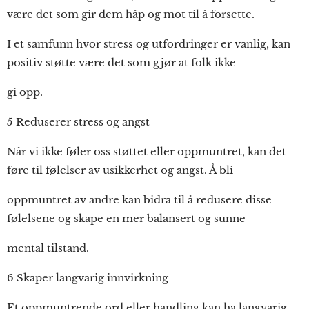
være det som gir dem håp og mot til å forsette.
I et samfunn hvor stress og utfordringer er vanlig, kan
positiv støtte være det som gjør at folk ikke
gi opp.
5 Reduserer stress og angst
Når vi ikke føler oss støttet eller oppmuntret, kan det
føre til følelser av usikkerhet og angst. Å bli
oppmuntret av andre kan bidra til å redusere disse
følelsene og skape en mer balansert og sunne
mental tilstand.
6 Skaper langvarig innvirkning
Et oppmuntrende ord eller handling kan ha langvarig