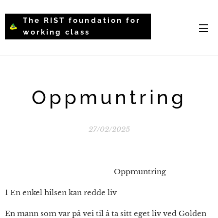
The RIST foundation for
working class
intellectual psychology-
WCIP
Oppmuntring
27/02/2025
Oppmuntring
1 En enkel hilsen kan redde liv
En mann som var på vei til å ta sitt eget liv ved Golden