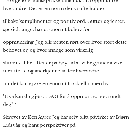
I Norge er vi kanskje ikke flink nok til å oppmuntre
hverandre. Det er en norm der vi ofte holder
tilbake komplimenter og positiv ord. Gutter og jenter,
spesielt unge, har et enormt behov for
oppmuntring. Jeg blir nesten rørt over hvor stort dette
behovet er, og hvor mange som virkelig
sliter i stillhet. Det er på høy tid at vi begynner å vise
mer støtte og anerkjennelse for hverandre,
for det kan gjøre en enormt forskjell i noen liv.
"Hva kan du gjøre IDAG for å oppmuntre noe rundt
deg" ?
Skrevet av Ken Ayres Jeg har selv blitt påvirket av Bjørn
Eidsvåg og hans perspektiver på