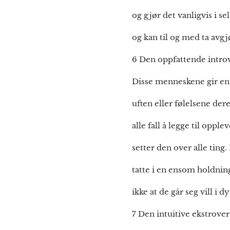
og gjør det vanligvis i 
og kan til og med ta avgj
6 Den oppfattende intro
Disse menneskene gir en m
uften eller følelsene der
alle fall å legge til oppl
setter den over alle tin
tatte i en ensom holdnin
ikke at de går seg vill i 
7 Den intuitive ekstrove