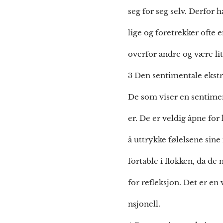
seg for seg selv. Derfor 
lige og foretrekker ofte 
overfor andre og være li
3 Den sentimentale ekst
De som viser en sentiment
er. De er veldig åpne f
å uttrykke følelsene sine
fortable i flokken, da de
for refleksjon. Det er en
nsjonell.