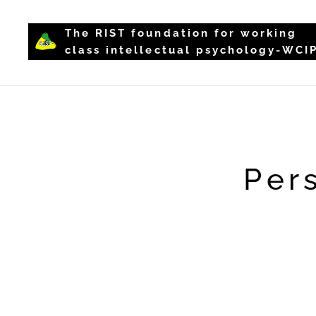
The RIST foundation for working
class intellectual psychology-WCI
Per