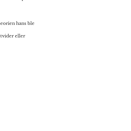
teorien hans ble
tvider eller