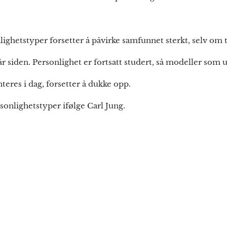
lighetstyper forsetter å påvirke samfunnet sterkt, selv om 
r siden. Personlighet er fortsatt studert, så modeller som u
eres i dag, forsetter å dukke opp.
sonlighetstyper ifølge Carl Jung.