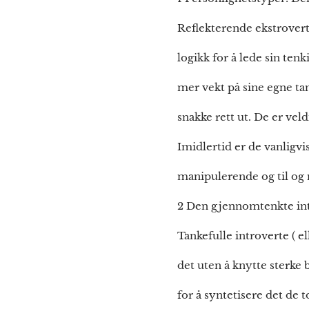
Reflekterende ekstrovert
logikk for å lede sin ten
mer vekt på sine egne tan
snakke rett ut. De er vel
Imidlertid er de vanligvis
manipulerende og til og
2 Den gjennomtenkte int
Tankefulle introverte ( e
det uten å knytte sterke 
for å syntetisere det de