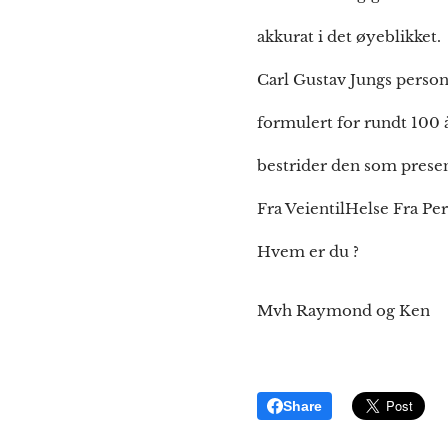
akkurat i det øyeblikket.
Carl Gustav Jungs person
formulert for rundt 100 å
bestrider den som present
Fra VeientilHelse Fra Per
Hvem er du ?
Mvh Raymond og Ken
Share