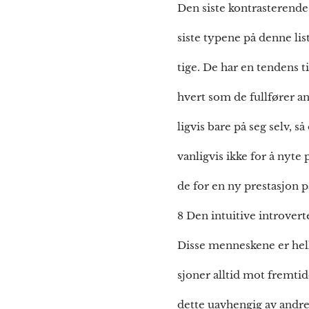
Den siste kontrasterende
siste typene på denne lis
tige. De har en tendens ti
hvert som de fullfører a
ligvis bare på seg selv, 
vanligvis ikke for å nyte 
de for en ny prestasjon på
8 Den intuitive introvert
Disse menneskene er helle
sjoner alltid mot fremti
dette uavhengig av andre. 