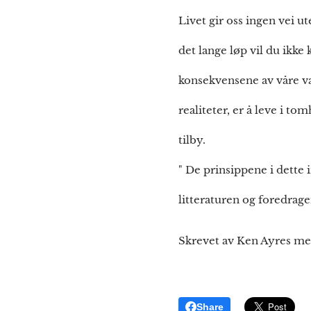
Livet gir oss ingen vei 
det lange løp vil du ikk
konsekvensene av våre val
realiteter, er å leve i to
tilby.
" De prinsippene i dette 
litteraturen og foredrage
Skrevet av Ken Ayres m
Share