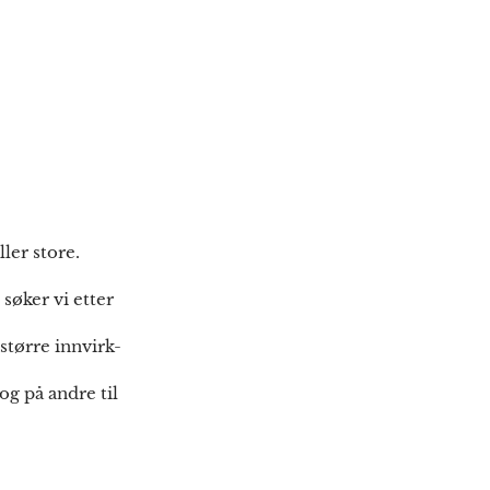
ler store.
søker vi etter
større innvirk-
og på andre til