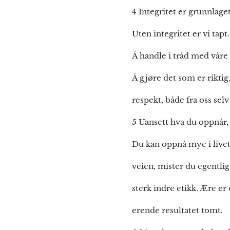
4 Integritet er grunnlaget
Uten integritet er vi tap
Å handle i tråd med våre 
Å gjøre det som er riktig
respekt, både fra oss selv
5 Uansett hva du oppnår,
Du kan oppnå mye i livet
veien, mister du egentlig 
sterk indre etikk. Ære er
erende resultatet tomt.