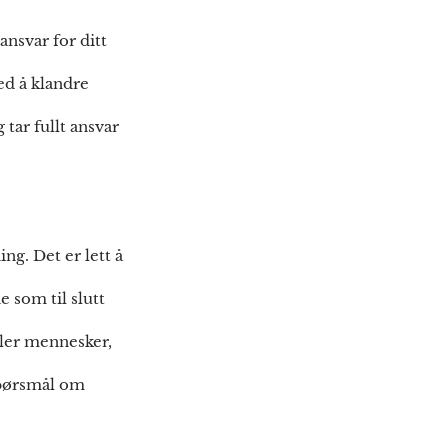
ansvar for ditt
ved å klandre
 tar fullt ansvar
g. Det er lett å
 som til slutt
ler mennesker,
spørsmål om