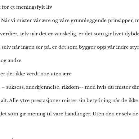
 for et meningsfylt liv
t. Når vi mister vår ære og våre grunnleggende prinsipper, mi
verdier, selv når det er vanskelig, er det som gir livet dyb
, selv når ingen ser på, er det som bygger opp vår indre styr
 og andre.
 er det ikke verdt noe uten ære
 – suksess, anerkjennelse, rikdom-- men hvis du mister din 
alt. Alle ytre prestasjoner mister sin betydning når de ikke
 det som gir mening til våre handlinger. Uten den er selv 