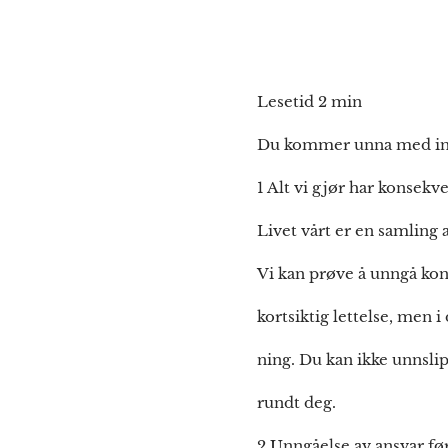
Lesetid 2 min
Du kommer unna med in
1 Alt vi gjør har konsekv
Livet vårt er en samling a
Vi kan prøve å unngå kons
kortsiktig lettelse, men 
ning. Du kan ikke unnslip
rundt deg.
2 Unngåelse av ansvar før