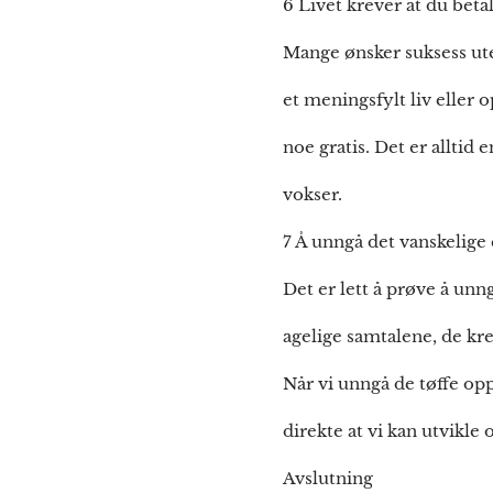
6 Livet krever at du beta
Mange ønsker suksess uten
et meningsfylt liv eller o
noe gratis. Det er alltid
vokser.
7 Å unngå det vanskelige 
Det er lett å prøve å unn
agelige samtalene, de kr
Når vi unngå de tøffe op
direkte at vi kan utvikle 
Avslutning