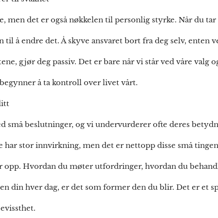
 men det er også nøkkelen til personlig styrke. Når du tar 
en til å endre det. Å skyve ansvaret bort fra deg selv, enten 
ne, gjør deg passiv. Det er bare når vi står ved våre valg og
 begynner å ta kontroll over livet vårt.
itt
d små beslutninger, og vi undervurderer ofte deres betydnin
e har stor innvirkning, men det er nettopp disse små tingene
 opp. Hvordan du møter utfordringer, hvordan du behand
en din hver dag, er det som former den du blir. Det er et 
evissthet.