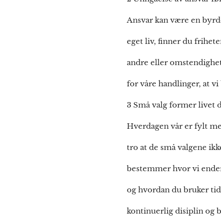
Ansvar kan være en byrde,
eget liv, finner du frihet
andre eller omstendighete
for våre handlinger, at vi
3 Små valg former livet d
Hverdagen vår er fylt me
tro at de små valgene ikk
bestemmer hvor vi ender
og hvordan du bruker tid
kontinuerlig disiplin og b