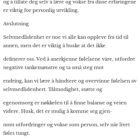
og å tillate deg selv å lære og vokse fra disse erfaringene
er viktig for personlig utvikling.
Avslutning
Selvmedlidenhet er noe vi alle kan oppleve fra tid til
annen, men det er viktig å huske at det ikke
definerer oss. Ved å anerkjenne følelsene våre, utfordre
negative tankemønstre og ta små steg mot
endring, kan vi lære å håndtere og overvinne følelsen av
selvmedlidenhert. Tålmodighet, støtte og
egenomsorg er nøkkelen til å finne balanse og veien
videre. Husk, det er mulig å komme seg gjen-
nom utfordringer og vokse som person, selv når livet
føles tungt.