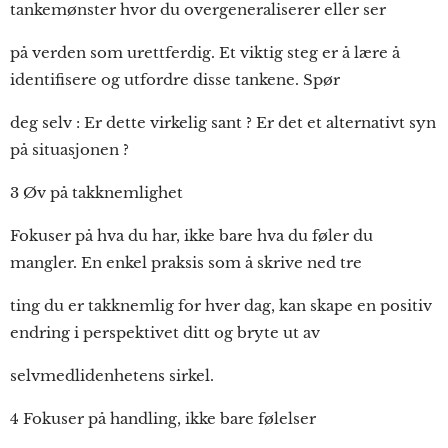
tankemønster hvor du overgeneraliserer eller ser
på verden som urettferdig. Et viktig steg er å lære å
identifisere og utfordre disse tankene. Spør
deg selv : Er dette virkelig sant ? Er det et alternativt syn
på situasjonen ?
3 Øv på takknemlighet
Fokuser på hva du har, ikke bare hva du føler du
mangler. En enkel praksis som å skrive ned tre
ting du er takknemlig for hver dag, kan skape en positiv
endring i perspektivet ditt og bryte ut av
selvmedlidenhetens sirkel.
4 Fokuser på handling, ikke bare følelser