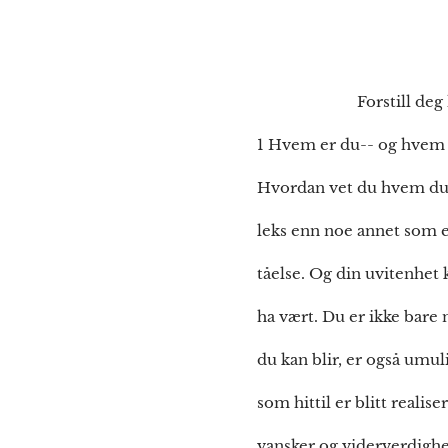
Forstill deg hvem du
1 Hvem er du-- og hvem k
Hvordan vet du hvem du e
leks enn noe annet som ek
tåelse. Og din uvitenhe
ha vært. Du er ikke bare 
du kan blir, er også umuli
som hittil er blitt realis
vansker og viderverdighet