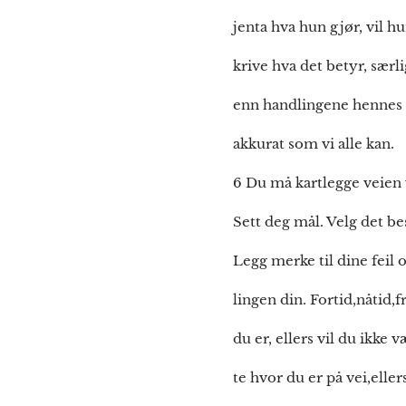
jenta hva hun gjør, vil h
krive hva det betyr, særl
enn handlingene hennes t
akkurat som vi alle kan.
6 Du må kartlegge veien
Sett deg mål. Velg det b
Legg merke til dine feil 
lingen din. Fortid,nåtid,
du er, ellers vil du ikke 
te hvor du er på vei,eller