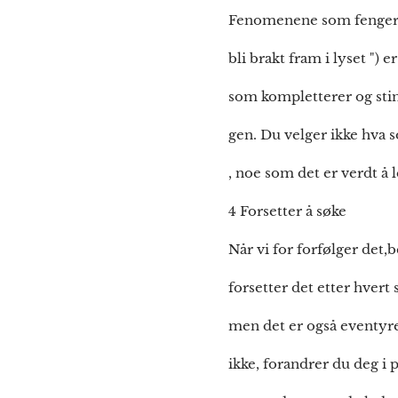
Fenomenene som fenger os
bli brakt fram i lyset ")
som kompletterer og stim
gen. Du velger ikke hva 
, noe som det er verdt å l
4 Forsetter å søke
Når vi for forfølger det,
forsetter det etter hvert 
men det er også eventyret 
ikke, forandrer du deg i 