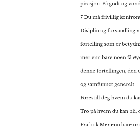
pirasjon. På godt og vond
7 Du må frivillig konfron
Disiplin og forvandling v
fortelling som er betydn
mer enn bare noen få øyebl
denne fortellingen, den 
og samfunnet generelt.
Forestill deg hvem du kan
Tro på hvem du kan bli, 
Fra bok Mer enn bare orde