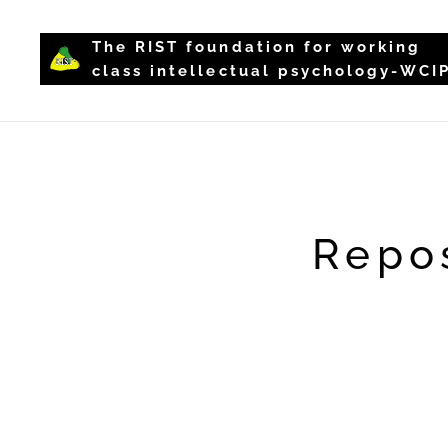
The RIST foundation for working
class intellectual psychology-WCI
Repos