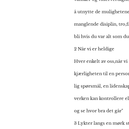
å utnytte de mulighetene 
manglende disiplin, tro,
bli hvis du var alt som d
2 Når vi er heldige
Hver enkelt av oss,når v
kjærligheten til en person
lig spørsmål, en lidenska
verken kan kontrollere el
og se hvor bra det går"
3 Lykter langs en mørk st