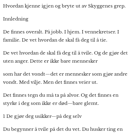
Hvordan kjenne igjen og bryte ut av Skyggenes grep.
Innledning
De finnes overalt. På jobb. I hjem. I vennekretser. I
familie. De vet hvordan de skal få deg til å tie.
De vet hvordan de skal få deg til å tvile. Og de gjør det
uten anger. Dette er ikke bare mennesker
som har det vondt—det er mennesker som gjør andre
vondt. Med vilje. Men det finnes veier ut.
Det finnes tegn du må ta på alvor. Og det finnes en
styrke i deg som ikke er død—bare glemt.
1 De gjør deg usikker—på deg selv
Du begynner å tvile på det du vet. Du husker ting en