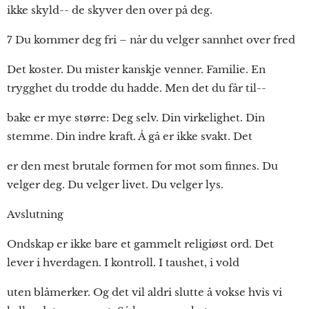
ikke skyld-- de skyver den over på deg.
7 Du kommer deg fri – når du velger sannhet over fred
Det koster. Du mister kanskje venner. Familie. En
trygghet du trodde du hadde. Men det du får til--
bake er mye større: Deg selv. Din virkelighet. Din
stemme. Din indre kraft. Å gå er ikke svakt. Det
er den mest brutale formen for mot som finnes. Du
velger deg. Du velger livet. Du velger lys.
Avslutning
Ondskap er ikke bare et gammelt religiøst ord. Det
lever i hverdagen. I kontroll. I taushet, i vold
uten blåmerker. Og det vil aldri slutte å vokse hvis vi