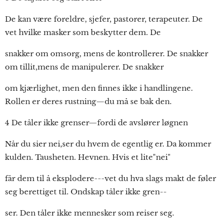
De kan være foreldre, sjefer, pastorer, terapeuter. De
vet hvilke masker som beskytter dem. De
snakker om omsorg, mens de kontrollerer. De snakker
om tillit,mens de manipulerer. De snakker
om kjærlighet, men den finnes ikke i handlingene.
Rollen er deres rustning—du må se bak den.
4 De tåler ikke grenser—fordi de avslører løgnen
Når du sier nei,ser du hvem de egentlig er. Da kommer
kulden. Tausheten. Hevnen. Hvis et lite"nei"
får dem til å eksplodere---vet du hva slags makt de føler
seg berettiget til. Ondskap tåler ikke gren--
ser. Den tåler ikke mennesker som reiser seg.