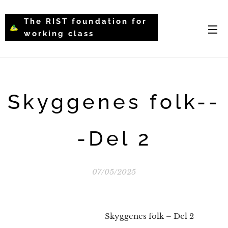
The RIST foundation for
working class
intellectual psychology-
WCIP
Skyggenes folk--
-Del 2
07/05/2025
Skyggenes folk – Del 2