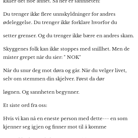
kaller det noe annet. Så her er sannheten:
Du trenger ikke flere unnskyldninger for andres
ødeleggelse. Du trenger ikke forklare hvorfor du
setter grenser. Og du trenger ikke bære en andres skam.
Skyggenes folk kan ikke stoppes med snillhet. Men de
mister grepet når du sier: " NOK"
Når du snur deg mot døra og går. Når du velger livet,
selv om stemmen din skjelver. Først da dør
løgnen. Og sannheten begynner.
Et siste ord fra oss:
Hvis vi kan nå en eneste person med dette--- en som
kjenner seg igjen og finner mot til å komme