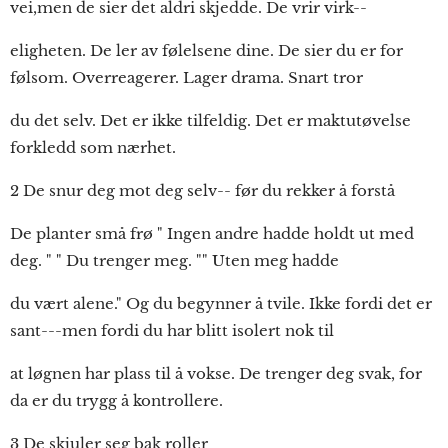
vei,men de sier det aldri skjedde. De vrir virk--
eligheten. De ler av følelsene dine. De sier du er for
følsom. Overreagerer. Lager drama. Snart tror
du det selv. Det er ikke tilfeldig. Det er maktutøvelse
forkledd som nærhet.
2 De snur deg mot deg selv-- før du rekker å forstå
De planter små frø " Ingen andre hadde holdt ut med
deg. " " Du trenger meg. "" Uten meg hadde
du vært alene." Og du begynner å tvile. Ikke fordi det er
sant---men fordi du har blitt isolert nok til
at løgnen har plass til å vokse. De trenger deg svak, for
da er du trygg å kontrollere.
3 De skjuler seg bak roller