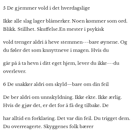
5 De gjemmer vold i det hverdagslige
Ikke alle slag lager blåmerker. Noen kommer som ord.
Blikk. Stillhet. Skuffelse.En mester i psykisk
vold trenger aldri å heve stemmen---bare øynene. Og
du føler det som knnyttneve i magen. Hvis du
går på å ta hevn i ditt eget hjem, lever du ikke---du
overlever.
6 De snakker aldri om skyld—bare om din feil
De ber aldri om unnskyldning. Ikke ekte. Ikke ærlig.
Hvis de gjør det, er det for å få deg tilbake. De
har alltid en forklaring. Det var din feil. Du trigget dem.
Du overreagerte. Skyggenes folk bærer