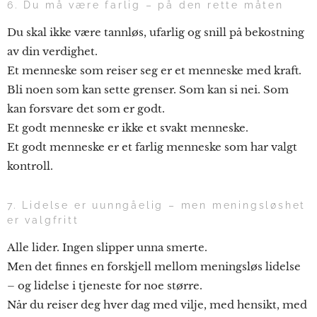
6. Du må være farlig – på den rette måten
Du skal ikke være tannløs, ufarlig og snill på bekostning
av din verdighet.
Et menneske som reiser seg er et menneske med kraft.
Bli noen som kan sette grenser. Som kan si nei. Som
kan forsvare det som er godt.
Et godt menneske er ikke et svakt menneske.
Et godt menneske er et farlig menneske som har valgt
kontroll.
7. Lidelse er uunngåelig – men meningsløshet
er valgfritt
Alle lider. Ingen slipper unna smerte.
Men det finnes en forskjell mellom meningsløs lidelse
– og lidelse i tjeneste for noe større.
Når du reiser deg hver dag med vilje, med hensikt, med