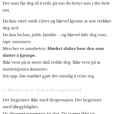
Det som får deg til å tvile på om du betyr noe i det hele
tatt.
Du kan være midt i livet og likevel kjenne at noe trekker
deg ned.
Du kan ha hus, jobb, familie – og likevel føle deg tom,
tapt, nummen.
Men her er sannheten:
Mørket sluker bare den som
slutter å kjempe.
Ikke vent på at noen skal redde deg. Ikke vent på at
motivasjonen kommer.
Stå opp. Før mørket gjør det umulig å reise seg.
1. Mørket kler seg som nøytralitet
Det begynner ikke med desperasjon. Det begynner
med likegyldighet.
Du dropper treningen én dag. Du svarer ikke på