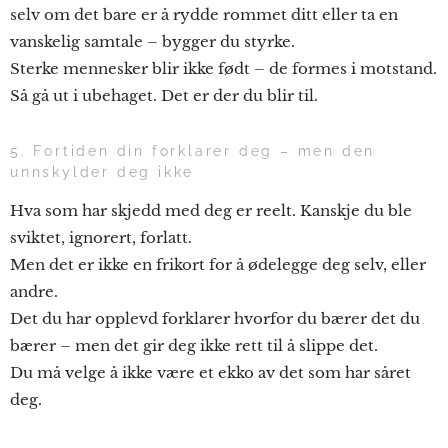
selv om det bare er å rydde rommet ditt eller ta en
vanskelig samtale – bygger du styrke.
Sterke mennesker blir ikke født – de formes i motstand.
Så gå ut i ubehaget. Det er der du blir til.
5. Fortiden din forklarer deg – men den
unnskylder deg ikke
Hva som har skjedd med deg er reelt. Kanskje du ble
sviktet, ignorert, forlatt.
Men det er ikke en frikort for å ødelegge deg selv, eller
andre.
Det du har opplevd forklarer hvorfor du bærer det du
bærer – men det gir deg ikke rett til å slippe det.
Du må velge å ikke være et ekko av det som har såret
deg.