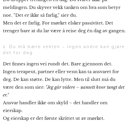
meldingen. Du skyver vekk tanken om hva som betyr
noe. "Det er ikke så farlig," sier du.
Men det er farlig. For mørket elsker passivitet. Det
trenger bare at du lar være å reise deg én dag av gangen.
2. Du må bære vekten – ingen andre kan gjøre
det for deg
Det finnes ingen vei rundt det. Bare gjennom det.
Ingen terapeut, partner eller venn kan ta ansvaret for
deg. De kan støtte. De kan lytte. Men til slutt må du
være den som sier:
"Jeg går videre – uansett hvor tungt det
er."
Ansvar handler ikke om skyld – det handler om
eierskap.
Og eierskap er det første skrittet ut av mørket.