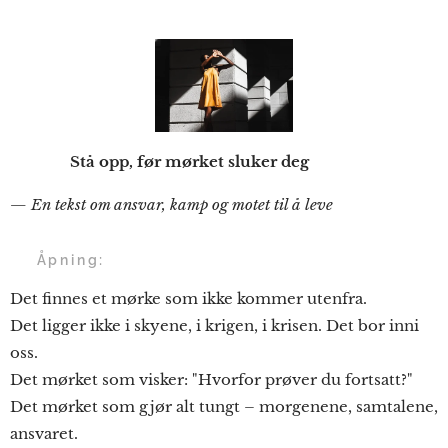
Stå opp, før mørket sluker deg
— En tekst om ansvar, kamp og motet til å leve
✍️
Åpning:
Det finnes et mørke som ikke kommer utenfra.
Det ligger ikke i skyene, i krigen, i krisen. Det bor inni
oss.
Det mørket som visker: "Hvorfor prøver du fortsatt?"
Det mørket som gjør alt tungt – morgenene, samtalene,
ansvaret.