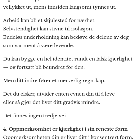
vellykket ut, mens innsiden langsomt tynnes ut.
Arbeid kan bli et skjulested for nærhet.
Selvstendighet kan stivne til isolasjon.
Endeløs underholdning kan bedøve de delene av deg
som var ment å være levende.
Du kan bygge en hel identitet rundt en falsk kjærlighet
— og fortsatt bli beundret for den.
Men ditt indre fører et mer ærlig regnskap.
Det du elsker, utvider enten evnen din til å leve —
eller så gjør det livet ditt gradvis mindre.
Det finnes ingen tredje vei.
4. Oppmerksomhet er kjærlighet i sin reneste form
Oppmerksomheten din er livet ditt i konsentrert form.