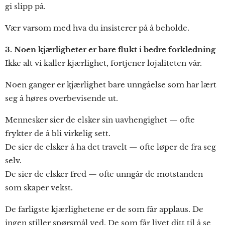
gi slipp på.
Vær varsom med hva du insisterer på å beholde.
3. Noen kjærligheter er bare flukt i bedre forkledning
Ikke alt vi kaller kjærlighet, fortjener lojaliteten vår.
Noen ganger er kjærlighet bare unngåelse som har lært
seg å høres overbevisende ut.
Mennesker sier de elsker sin uavhengighet — ofte
frykter de å bli virkelig sett.
De sier de elsker å ha det travelt — ofte løper de fra seg
selv.
De sier de elsker fred — ofte unngår de motstanden
som skaper vekst.
De farligste kjærlighetene er de som får applaus. De
ingen stiller spørsmål ved. De som får livet ditt til å se