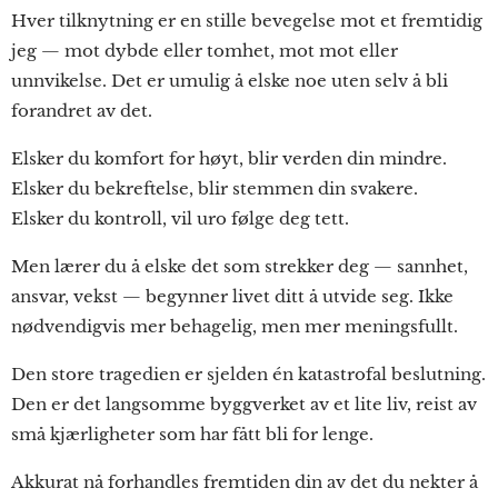
Hver tilknytning er en stille bevegelse mot et fremtidig
jeg — mot dybde eller tomhet, mot mot eller
unnvikelse. Det er umulig å elske noe uten selv å bli
forandret av det.
Elsker du komfort for høyt, blir verden din mindre.
Elsker du bekreftelse, blir stemmen din svakere.
Elsker du kontroll, vil uro følge deg tett.
Men lærer du å elske det som strekker deg — sannhet,
ansvar, vekst — begynner livet ditt å utvide seg. Ikke
nødvendigvis mer behagelig, men mer meningsfullt.
Den store tragedien er sjelden én katastrofal beslutning.
Den er det langsomme byggverket av et lite liv, reist av
små kjærligheter som har fått bli for lenge.
Akkurat nå forhandles fremtiden din av det du nekter å