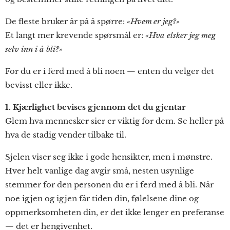
De fleste bruker år på å spørre:
«Hvem er jeg?»
Et langt mer krevende spørsmål er:
«Hva elsker jeg meg
selv inn i å bli?»
For du er i ferd med å bli noen — enten du velger det
bevisst eller ikke.
1. Kjærlighet bevises gjennom det du gjentar
Glem hva mennesker sier er viktig for dem. Se heller på
hva de stadig vender tilbake til.
Sjelen viser seg ikke i gode hensikter, men i mønstre.
Hver helt vanlige dag avgir små, nesten usynlige
stemmer for den personen du er i ferd med å bli. Når
noe igjen og igjen får tiden din, følelsene dine og
oppmerksomheten din, er det ikke lenger en preferanse
— det er hengivenhet.