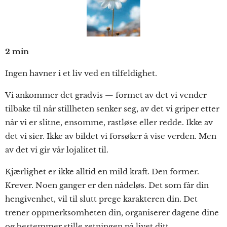
2 min
Ingen havner i et liv ved en tilfeldighet.
Vi ankommer det gradvis — formet av det vi vender
tilbake til når stillheten senker seg, av det vi griper etter
når vi er slitne, ensomme, rastløse eller redde. Ikke av
det vi sier. Ikke av bildet vi forsøker å vise verden. Men
av det vi gir vår lojalitet til.
Kjærlighet er ikke alltid en mild kraft. Den former.
Krever. Noen ganger er den nådeløs. Det som får din
hengivenhet, vil til slutt prege karakteren din. Det
trener oppmerksomheten din, organiserer dagene dine
og bestemmer stille retningen på livet ditt.