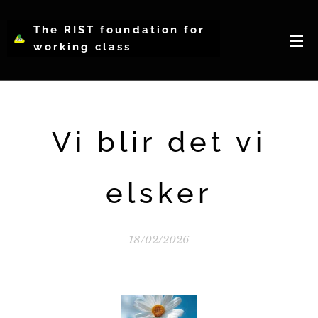
The RIST foundation for
working class
intellectual psychology-
WCIP
Vi blir det vi
elsker
18/02/2026