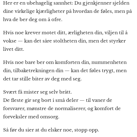
Her er en ubehagelig sannhet: Du gjenkjenner sjelden
dine virkelige kjærligheter på hvordan de føles, men på
hva de ber deg om å ofre.
Hvis noe krever motet ditt, ærligheten din, viljen til å
vokse — kan det såre stoltheten din, men det styrker
livet ditt.
Hvis noe bare ber om komforten din, nummenheten
din, tilbaketrekningen din — kan det føles trygt, men
det tar stille biter av deg med seg.
Svært få mister seg selv brått.
De fleste gir seg bort i små deler — til vaner de
forsvarer, mønstre de normaliserer, og komfort de
forveksler med omsorg.
Så før du sier at du elsker noe, stopp opp.